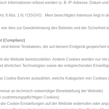
ch Informationen erfasst werden (z. B. IP-Adresse, Datum und 
rt. 6 Abs. 1 lit. f DSGVO. Mein berechtigtes Interesse liegt in d
wie dies zur Gewährleistung des Betriebs und der Sicherheit erf
t (Complianz)
sind kleine Textdateien, die auf deinem Endgerät gespeichert
m die Website bereitzustellen. Andere Cookies werden nur mit d
nd ähnlichen Technologien sowie der entsprechenden Einwillig
as Cookie-Banner auswählen, welche Kategorien von Cookies 
nteresse an technisch notwendiger Bereitstellung der Website)
bei zustimmungspflichtigen Cookies)
r die Cookie-Einstellungen auf der Website widerrufen oder anp