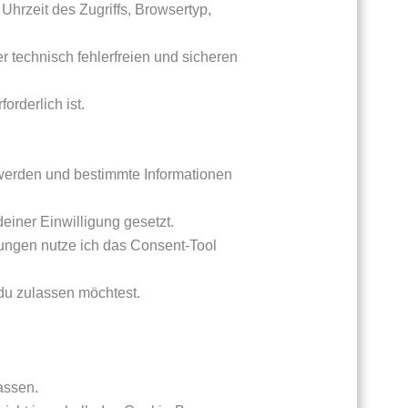
Uhrzeit des Zugriffs, Browsertyp,
er technisch fehlerfreien und sicheren
orderlich ist.
 werden und bestimmte Informationen
einer Einwilligung gesetzt.
ungen nutze ich das Consent-Tool
du zulassen möchtest.
assen.