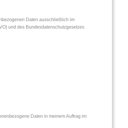
enbezogenen Daten ausschließlich im
GVO) und des Bundesdatenschutzgesetzes
rsonenbezogene Daten in meinem Auftrag im