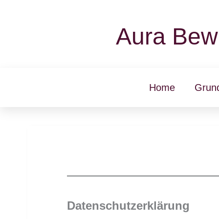
Zum
Inhalt
Aura Bew
springen
Home
Grun
Datenschutzerklärung