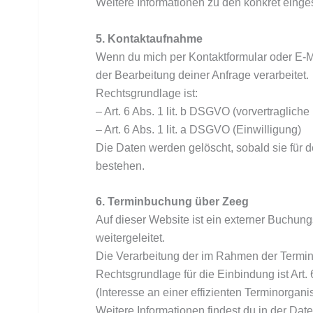
Weitere Informationen zu den konkret einge
5. Kontaktaufnahme
Wenn du mich per Kontaktformular oder E-Ma
der Bearbeitung deiner Anfrage verarbeitet.
Rechtsgrundlage ist:
– Art. 6 Abs. 1 lit. b DSGVO (vorvertraglic
– Art. 6 Abs. 1 lit. a DSGVO (Einwilligung)
Die Daten werden gelöscht, sobald sie für 
bestehen.
6. Terminbuchung über Zeeg
Auf dieser Website ist ein externer Buchun
weitergeleitet.
Die Verarbeitung der im Rahmen der Termin
Rechtsgrundlage für die Einbindung ist Art.
(Interesse an einer effizienten Terminorganis
Weitere Informationen findest du in der Dat