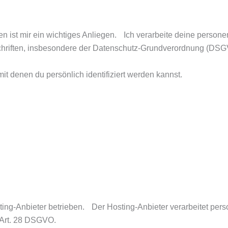
 ist mir ein wichtiges Anliegen. Ich verarbeite deine person
chriften, insbesondere der Datenschutz-Grundverordnung (DS
t denen du persönlich identifiziert werden kannst.
ting-Anbieter betrieben. Der Hosting-Anbieter verarbeitet pe
 Art. 28 DSGVO.