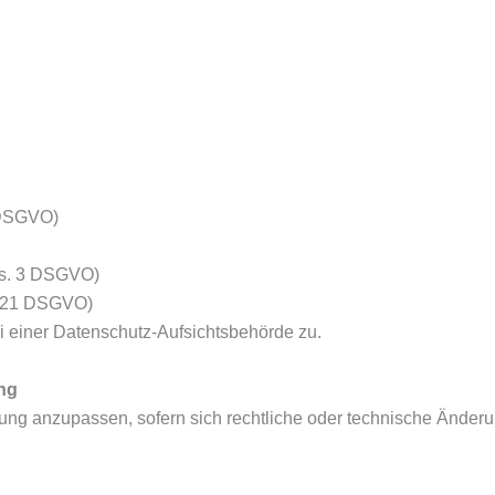
 DSGVO)
Abs. 3 DSGVO)
t. 21 DSGVO)
i einer Datenschutz-Aufsichtsbehörde zu.
ng
ärung anzupassen, sofern sich rechtliche oder technische Änder