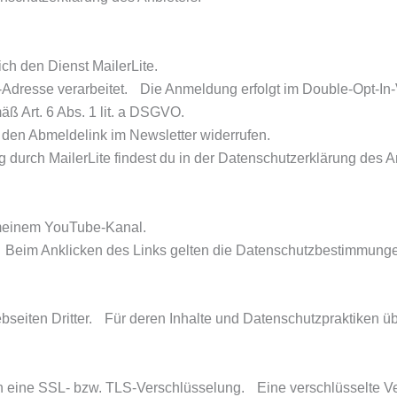
ch den Dienst MailerLite.
-Adresse verarbeitet. Die Anmeldung erfolgt im Double-Opt-In-
ß Art. 6 Abs. 1 lit. a DSGVO.
r den Abmeldelink im Newsletter widerrufen.
 durch MailerLite findest du in der Datenschutzerklärung des A
 meinem YouTube-Kanal.
t. Beim Anklicken des Links gelten die Datenschutzbestimmun
bseiten Dritter. Für deren Inhalte und Datenschutzpraktiken ü
 eine SSL- bzw. TLS-Verschlüsselung. Eine verschlüsselte Verb