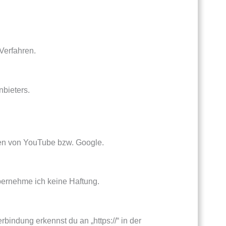
Verfahren.
nbieters.
gen von YouTube bzw. Google.
bernehme ich keine Haftung.
indung erkennst du an „https://“ in der