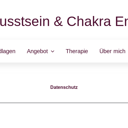
usstsein & Chakra En
dlagen
Angebot
Therapie
Über mich
Datenschutz