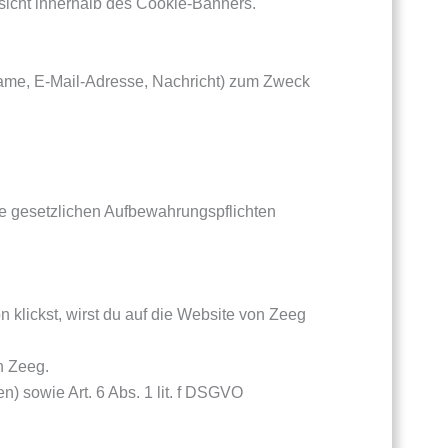
rsicht innerhalb des Cookie-Banners.
 Name, E-Mail-Adresse, Nachricht) zum Zweck
ne gesetzlichen Aufbewahrungspflichten
klickst, wirst du auf die Website von Zeeg
h Zeeg.
) sowie Art. 6 Abs. 1 lit. f DSGVO