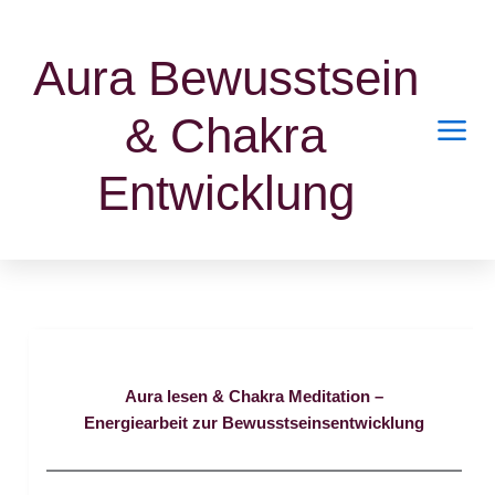
Zum
Inhalt
Aura Bewusstsein
springen
& Chakra
Entwicklung
Aura lesen & Chakra Meditation –
Energiearbeit zur Bewusstseinsentwicklung